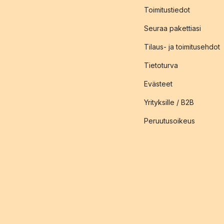
Toimitustiedot
Seuraa pakettiasi
Tilaus- ja toimitusehdot
Tietoturva
Evästeet
Yrityksille / B2B
Peruutusoikeus