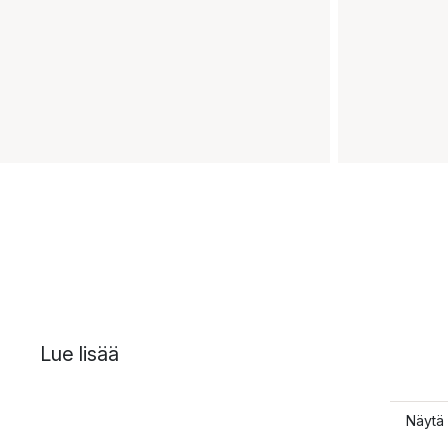
Lue lisää
Näytä 