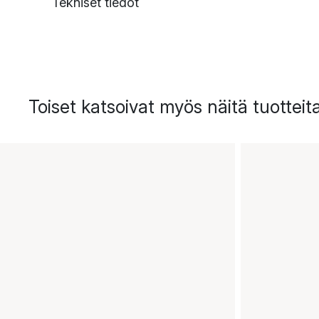
Tekniset tiedot
Toiset katsoivat myös näitä tuotteit