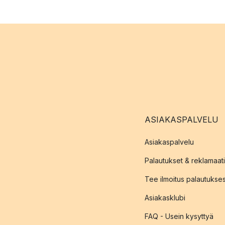
ASIAKASPALVELU
Asiakaspalvelu
Palautukset & reklamaati
Tee ilmoitus palautukse
Asiakasklubi
FAQ - Usein kysyttyä