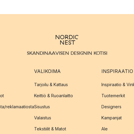
SKANDINAAVISEN DESIGNIN KOTISI
VALIKOIMA
INSPIRAATIO
Tarjoilu & Kattaus
Inspiraatio & Vink
ot
Keittiö & Ruoanlaitto
Tuotemerkit
sta/reklamaatiosta
Sisustus
Designers
Valaistus
Kampanjat
Tekstiilit & Matot
Ale