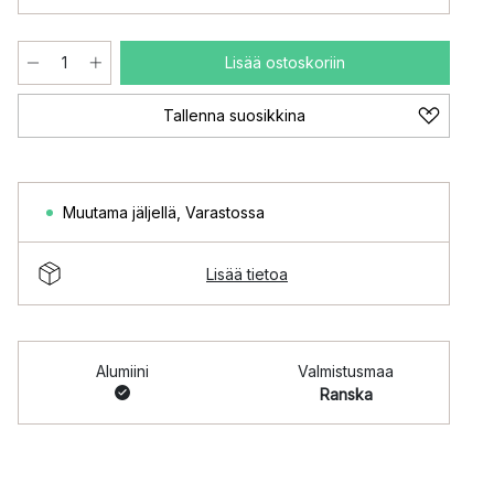
Lisää ostoskoriin
Tallenna suosikkina
Muutama jäljellä
,
Varastossa
Lisää tietoa
Alumiini
Valmistusmaa
Ranska