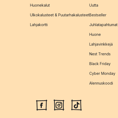
Huonekalut
Uutta
Ulkokalusteet & Puutarhakalusteet
Bestseller
Lahjakortti
Juhlatapahtumat
Huone
Lahjavinkkejä
Nest Trends
Black Friday
Cyber Monday
Alennuskoodi