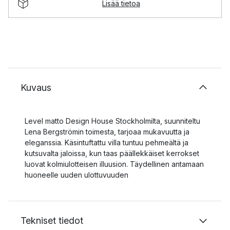
Lisää tietoa
Kuvaus
Level matto Design House Stockholmilta, suunniteltu
Lena Bergströmin toimesta, tarjoaa mukavuutta ja
eleganssia. Käsintuftattu villa tuntuu pehmeältä ja
kutsuvalta jaloissa, kun taas päällekkäiset kerrokset
luovat kolmiulotteisen illuusion. Täydellinen antamaan
huoneelle uuden ulottuvuuden
Tekniset tiedot