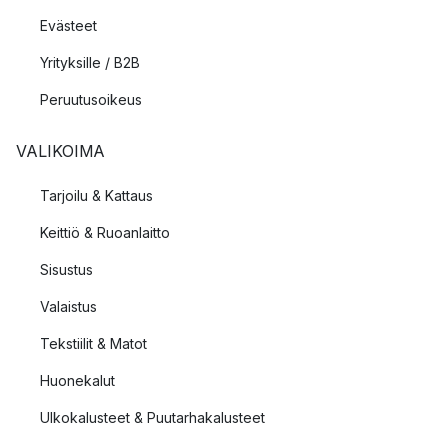
Evästeet
Yrityksille / B2B
Peruutusoikeus
VALIKOIMA
Tarjoilu & Kattaus
Keittiö & Ruoanlaitto
Sisustus
Valaistus
Tekstiilit & Matot
Huonekalut
Ulkokalusteet & Puutarhakalusteet