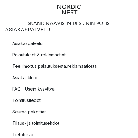
SKANDINAAVISEN DESIGNIN KOTISI
ASIAKASPALVELU
Asiakaspalvelu
Palautukset & reklamaatiot
Tee ilmoitus palautuksesta/reklamaatiosta
Asiakasklubi
FAQ - Usein kysyttyä
Toimitustiedot
Seuraa pakettiasi
Tilaus- ja toimitusehdot
Tietoturva