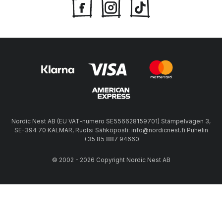
Nordic Nest AB (EU VAT-numero SE556628159701) Stämpelvägen 3,
SE-394 70 KALMAR, Ruotsi Sähköposti: info@nordicnest.fi Puhelin
+35 85 887 94660
© 2002 - 2026 Copyright Nordic Nest AB