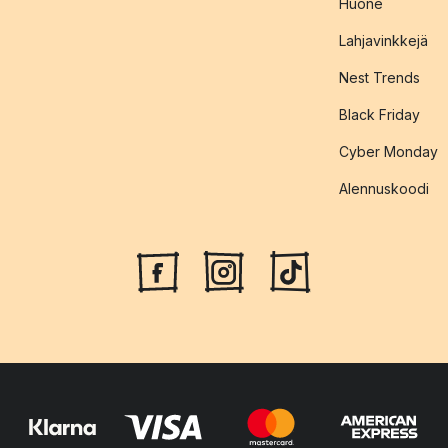
Huone
Lahjavinkkejä
Nest Trends
Black Friday
Cyber Monday
Alennuskoodi