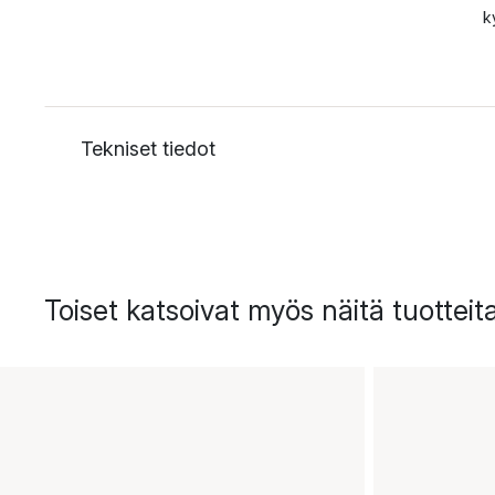
k
Tekniset tiedot
Toiset katsoivat myös näitä tuotteit