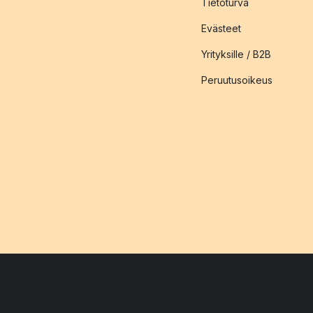
Tietoturva
Evästeet
Yrityksille / B2B
Peruutusoikeus