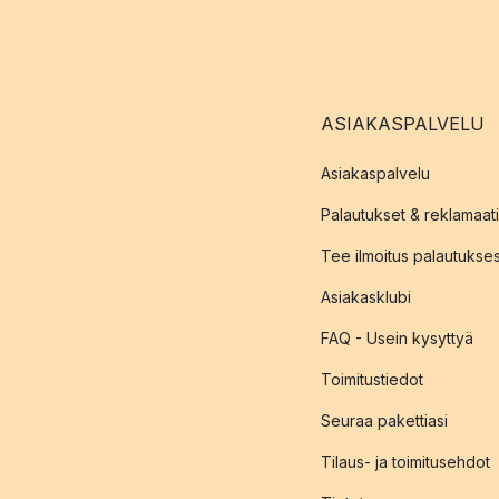
ASIAKASPALVELU
Asiakaspalvelu
Palautukset & reklamaati
Tee ilmoitus palautukse
Asiakasklubi
FAQ - Usein kysyttyä
Toimitustiedot
Seuraa pakettiasi
Tilaus- ja toimitusehdot