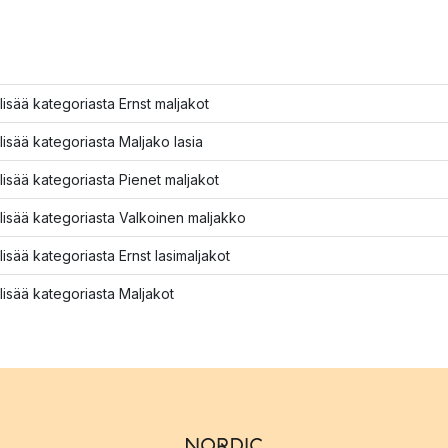
lisää kategoriasta Ernst maljakot
lisää kategoriasta Maljako lasia
lisää kategoriasta Pienet maljakot
lisää kategoriasta Valkoinen maljakko
lisää kategoriasta Ernst lasimaljakot
lisää kategoriasta Maljakot