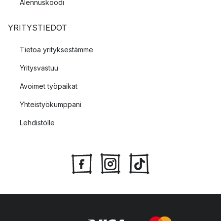
Alennuskoodi
YRITYSTIEDOT
Tietoa yrityksestämme
Yritysvastuu
Avoimet työpaikat
Yhteistyökumppani
Lehdistölle