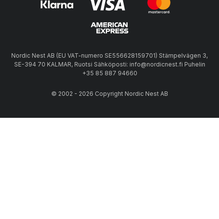
Nordic Nest AB (EU VAT-numero SE556628159701) Stämpelvägen 3,
SE-394 70 KALMAR, Ruotsi Sähköposti: info@nordicnest.fi Puhelin
+35 85 887 94660
© 2002 - 2026 Copyright Nordic Nest AB