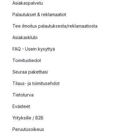
Asiakaspalvelu
Palautukset & reklamaatiot
Tee ilmoitus palautuksesta/reklamaatiosta
Asiakasklubi
FAQ - Usein kysyttyä
Toimitustiedot
Seuraa pakettiasi
Tilaus- ja toimitusehdot
Tietoturva
Evästeet
Yrityksille / B2B
Peruutusoikeus