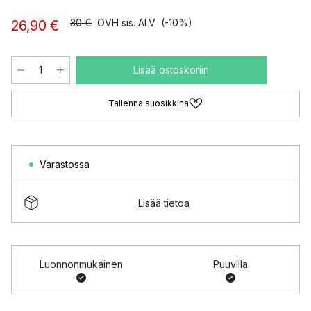
30 €
OVH sis. ALV
(-10%)
26,90 €
Lisää ostoskoriin
Tallenna suosikkina
Varastossa
Lisää tietoa
Luonnonmukainen
Puuvilla