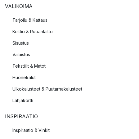
VALIKOIMA
Tarjoilu & Kattaus
Keittiö & Ruoanlaitto
Sisustus
Valaistus
Tekstiilit & Matot
Huonekalut
Ulkokalusteet & Puutarhakalusteet
Lahjakortti
INSPIRAATIO
Inspiraatio & Vinkit