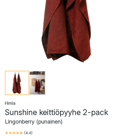
Himla
Sunshine keittiöpyyhe 2-pack
Lingonberry (punainen)
(
4.4
)