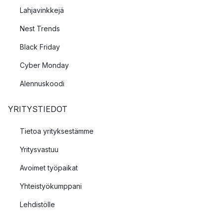
Lahjavinkkejä
Nest Trends
Black Friday
Cyber Monday
Alennuskoodi
YRITYSTIEDOT
Tietoa yrityksestämme
Yritysvastuu
Avoimet työpaikat
Yhteistyökumppani
Lehdistölle