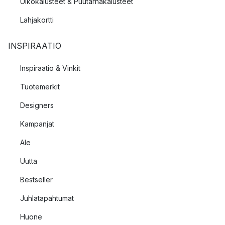
Ulkokalusteet & Puutarhakalusteet
Lahjakortti
INSPIRAATIO
Inspiraatio & Vinkit
Tuotemerkit
Designers
Kampanjat
Ale
Uutta
Bestseller
Juhlatapahtumat
Huone