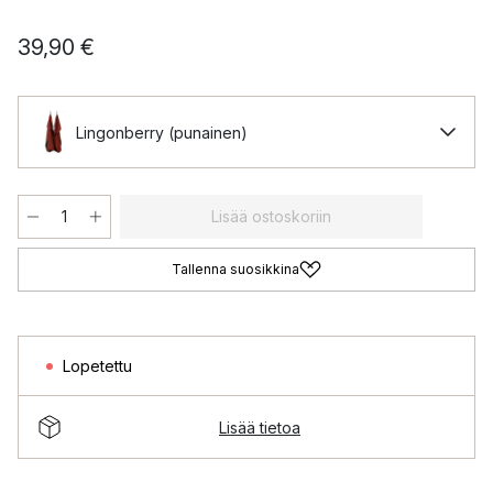
39,90 €
Lingonberry (punainen)
Lisää ostoskoriin
Tallenna suosikkina
Lopetettu
Lisää tietoa