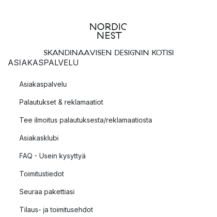
SKANDINAAVISEN DESIGNIN KOTISI
ASIAKASPALVELU
Asiakaspalvelu
Palautukset & reklamaatiot
Tee ilmoitus palautuksesta/reklamaatiosta
Asiakasklubi
FAQ - Usein kysyttyä
Toimitustiedot
Seuraa pakettiasi
Tilaus- ja toimitusehdot