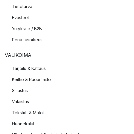
Tietoturva
Evästeet
Yrityksille / B2B
Peruutusoikeus
VALIKOIMA
Tarjoilu & Kattaus
Keittiö & Ruoanlaitto
Sisustus
Valaistus
Tekstiilit & Matot
Huonekalut