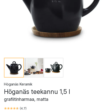
Höganäs Keramik
Höganäs teekannu 1,5 l
grafiitinharmaa, matta
(
4.7
)