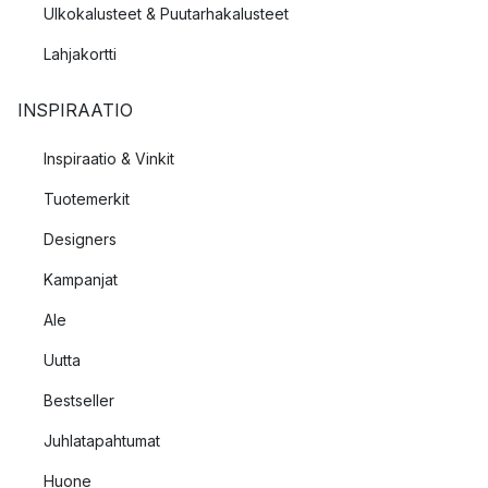
Ulkokalusteet & Puutarhakalusteet
Lahjakortti
INSPIRAATIO
Inspiraatio & Vinkit
Tuotemerkit
Designers
Kampanjat
Ale
Uutta
Bestseller
Juhlatapahtumat
Huone