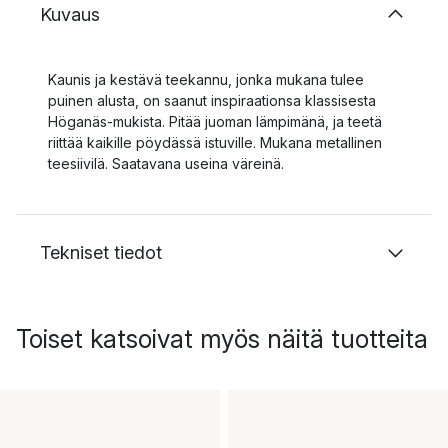
Kuvaus
Kaunis ja kestävä teekannu, jonka mukana tulee
puinen alusta, on saanut inspiraationsa klassisesta
Höganäs-mukista. Pitää juoman lämpimänä, ja teetä
riittää kaikille pöydässä istuville. Mukana metallinen
teesiivilä. Saatavana useina väreinä.
Tekniset tiedot
Toiset katsoivat myös näitä tuotteita