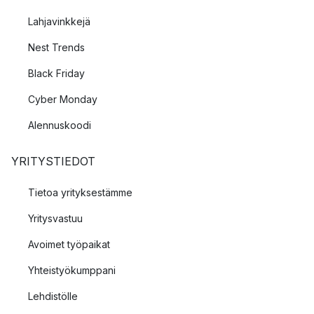
Lahjavinkkejä
Nest Trends
Black Friday
Cyber Monday
Alennuskoodi
YRITYSTIEDOT
Tietoa yrityksestämme
Yritysvastuu
Avoimet työpaikat
Yhteistyökumppani
Lehdistölle