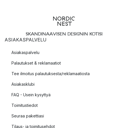
SKANDINAAVISEN DESIGNIN KOTISI
ASIAKASPALVELU
Asiakaspalvelu
Palautukset & reklamaatiot
Tee ilmoitus palautuksesta/reklamaatiosta
Asiakasklubi
FAQ - Usein kysyttyä
Toimitustiedot
Seuraa pakettiasi
Tilaus- ja toimitusehdot