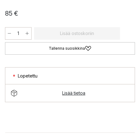
85 €
Lisää ostoskoriin
Tallenna suosikkina
Lopetettu
Lisää tietoa