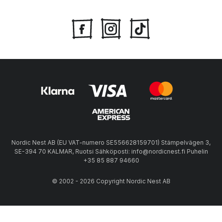
Nordic Nest AB (EU VAT-numero SE556628159701) Stämpelvägen 3,
SE-394 70 KALMAR, Ruotsi Sähköposti: info@nordicnest.fi Puhelin
+35 85 887 94660
© 2002 - 2026 Copyright Nordic Nest AB