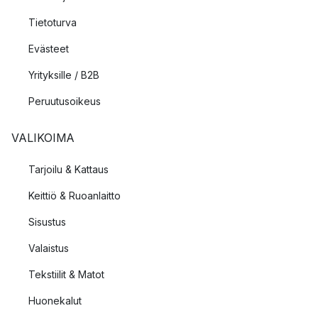
Tietoturva
Evästeet
Yrityksille / B2B
Peruutusoikeus
VALIKOIMA
Tarjoilu & Kattaus
Keittiö & Ruoanlaitto
Sisustus
Valaistus
Tekstiilit & Matot
Huonekalut