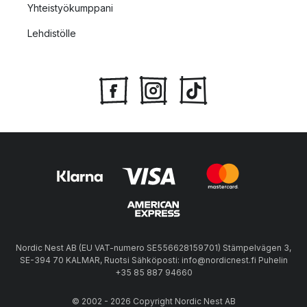
Yhteistyökumppani
Lehdistölle
Nordic Nest AB (EU VAT-numero SE556628159701) Stämpelvägen 3,
SE-394 70 KALMAR, Ruotsi Sähköposti: info@nordicnest.fi Puhelin
+35 85 887 94660
© 2002 - 2026 Copyright Nordic Nest AB