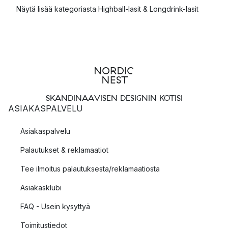
Näytä lisää kategoriasta Highball-lasit & Longdrink-lasit
SKANDINAAVISEN DESIGNIN KOTISI
ASIAKASPALVELU
Asiakaspalvelu
Palautukset & reklamaatiot
Tee ilmoitus palautuksesta/reklamaatiosta
Asiakasklubi
FAQ - Usein kysyttyä
Toimitustiedot