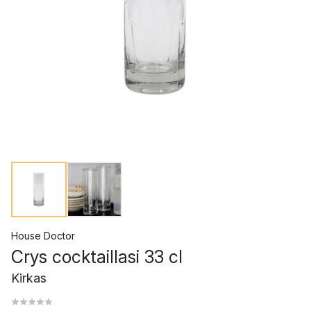
House Doctor
Crys cocktaillasi 33 cl
Kirkas