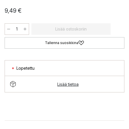
9,49 €
Lisää ostoskoriin
Tallenna suosikkina
Lopetettu
Lisää tietoa