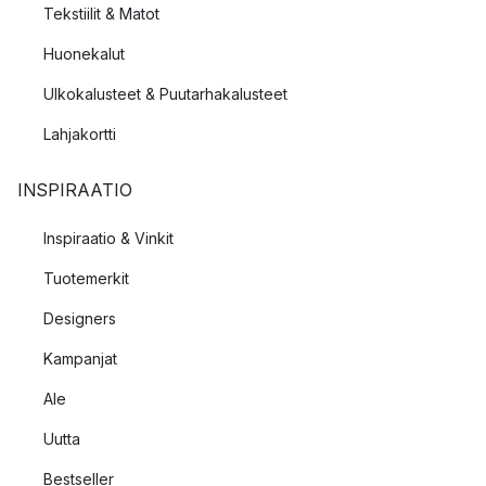
Tekstiilit & Matot
Huonekalut
Ulkokalusteet & Puutarhakalusteet
Lahjakortti
INSPIRAATIO
Inspiraatio & Vinkit
Tuotemerkit
Designers
Kampanjat
Ale
Uutta
Bestseller