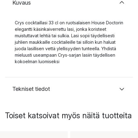
Kuvaus
Crys cocktaillasi 33 cl on ruotsalaisen House Doctorin
elegantti käsinkaiverrettu lasi, jonka koristeet
muistuttavat lehtiä tai sulkia. Lasi sopii täydellisesti
juhlien maukkaille cocktaileille tai silloin kun haluat
juoda lasillisen vettä ylellisyyden tunteella. Yhdistä
mieluusti useampaan Crys-sarjan lasiin täydellisen
kokoelman luomiseksi
Tekniset tiedot
Toiset katsoivat myös näitä tuotteita