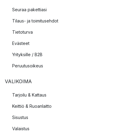
Seuraa pakettiasi
Tilaus- ja toimitusehdot
Tietoturva
Evästeet
Yrityksille / B2B
Peruutusoikeus
VALIKOIMA
Tarjoilu & Kattaus
Keittiö & Ruoanlaitto
Sisustus
Valaistus