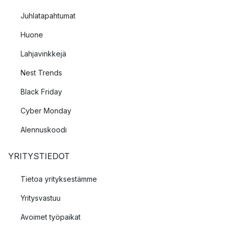
Juhlatapahtumat
Huone
Lahjavinkkejä
Nest Trends
Black Friday
Cyber Monday
Alennuskoodi
YRITYSTIEDOT
Tietoa yrityksestämme
Yritysvastuu
Avoimet työpaikat