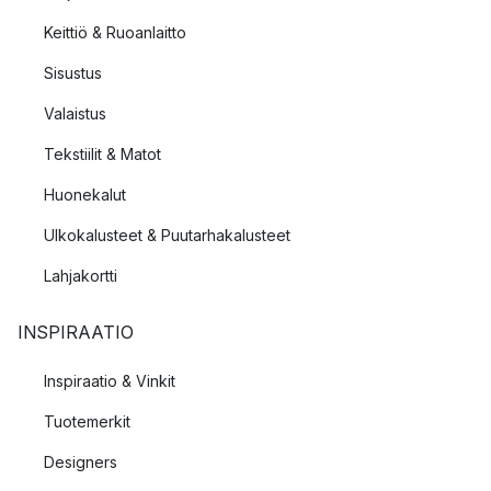
Keittiö & Ruoanlaitto
Sisustus
Valaistus
Tekstiilit & Matot
Huonekalut
Ulkokalusteet & Puutarhakalusteet
Lahjakortti
INSPIRAATIO
Inspiraatio & Vinkit
Tuotemerkit
Designers