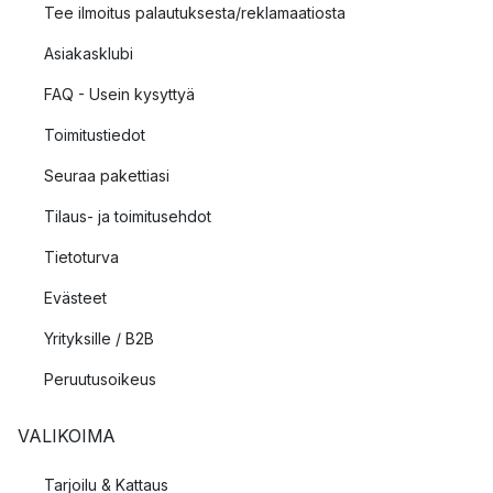
Tee ilmoitus palautuksesta/reklamaatiosta
Asiakasklubi
FAQ - Usein kysyttyä
Toimitustiedot
Seuraa pakettiasi
Tilaus- ja toimitusehdot
Tietoturva
Evästeet
Yrityksille / B2B
Peruutusoikeus
VALIKOIMA
Tarjoilu & Kattaus