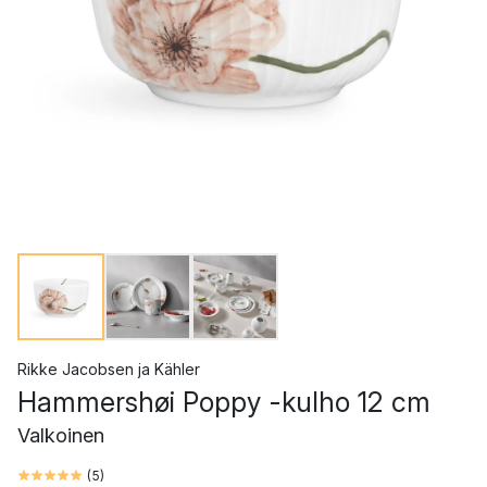
Rikke Jacobsen
ja
Kähler
Hammershøi Poppy -kulho 12 cm
Valkoinen
(
5
)