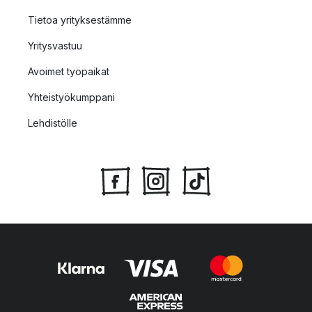
Tietoa yrityksestämme
Yritysvastuu
Avoimet työpaikat
Yhteistyökumppani
Lehdistölle