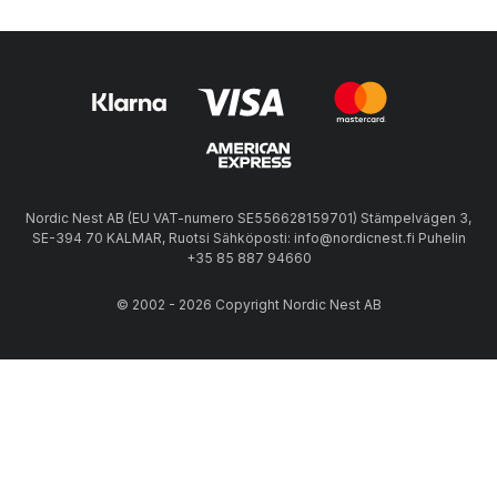
Nordic Nest AB (EU VAT-numero SE556628159701) Stämpelvägen 3,
SE-394 70 KALMAR, Ruotsi Sähköposti: info@nordicnest.fi Puhelin
+35 85 887 94660
© 2002 - 2026 Copyright Nordic Nest AB