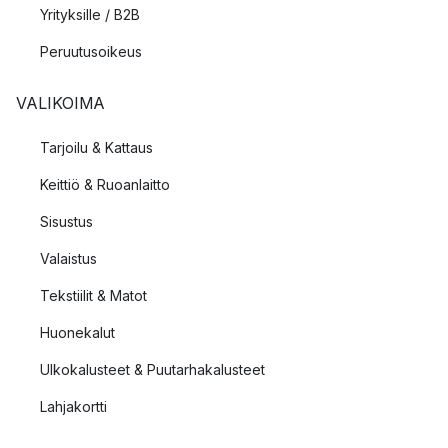
Yrityksille / B2B
Peruutusoikeus
VALIKOIMA
Tarjoilu & Kattaus
Keittiö & Ruoanlaitto
Sisustus
Valaistus
Tekstiilit & Matot
Huonekalut
Ulkokalusteet & Puutarhakalusteet
Lahjakortti