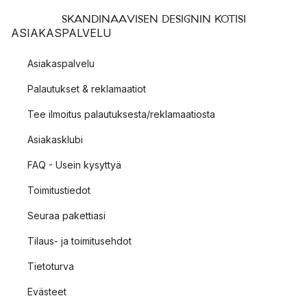
SKANDINAAVISEN DESIGNIN KOTISI
ASIAKASPALVELU
Asiakaspalvelu
Palautukset & reklamaatiot
Tee ilmoitus palautuksesta/reklamaatiosta
Asiakasklubi
FAQ - Usein kysyttyä
Toimitustiedot
Seuraa pakettiasi
Tilaus- ja toimitusehdot
Tietoturva
Evästeet