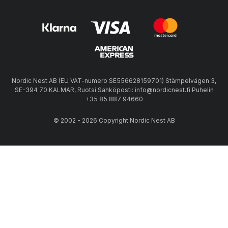
Nordic Nest AB (EU VAT-numero SE556628159701) Stämpelvägen 3,
SE-394 70 KALMAR, Ruotsi Sähköposti: info@nordicnest.fi Puhelin
+35 85 887 94660
© 2002 - 2026 Copyright Nordic Nest AB