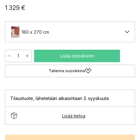
1 329 €
180 x 270 cm
Lisää ostoskoriin
Tallenna suosikkina
Tilaustuote
,
lähetetään aikaisintaan 3. syyskuuta
Lisää tietoa