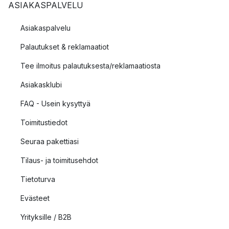
ASIAKASPALVELU
Asiakaspalvelu
Palautukset & reklamaatiot
Tee ilmoitus palautuksesta/reklamaatiosta
Asiakasklubi
FAQ - Usein kysyttyä
Toimitustiedot
Seuraa pakettiasi
Tilaus- ja toimitusehdot
Tietoturva
Evästeet
Yrityksille / B2B