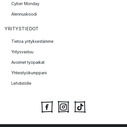
Cyber Monday
Alennuskoodi
YRITYSTIEDOT
Tietoa yrityksestämme
Yritysvastuu
Avoimet työpaikat
Yhteistyökumppani
Lehdistölle