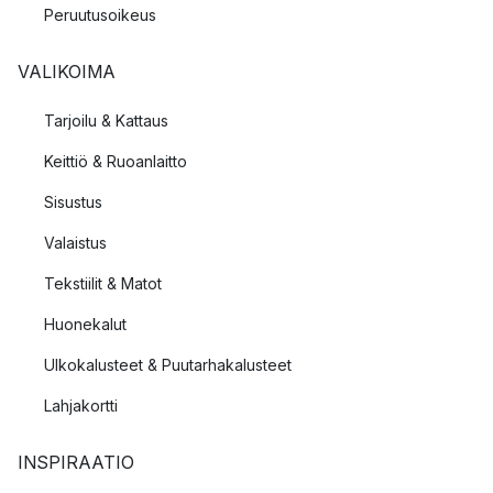
Peruutusoikeus
VALIKOIMA
Tarjoilu & Kattaus
Keittiö & Ruoanlaitto
Sisustus
Valaistus
Tekstiilit & Matot
Huonekalut
Ulkokalusteet & Puutarhakalusteet
Lahjakortti
INSPIRAATIO