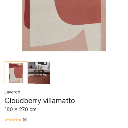
Layered
Cloudberry villamatto
180 x 270 cm
(
5
)