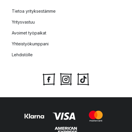
Tietoa yrityksestämme
Yritysvastuu
Avoimet työpaikat
Yhteistyökumppani
Lehdistölle