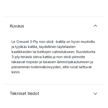
Kuvaus
Le Creuset 3-Ply non-stick -kattila on hyvin muotoiltu
ja tyylikäs kattila, täydellinen täyteläisten
kastikkeiden tai keittojen valmistukseen. Ruostetonta
3-ply-terästä oleva kattila ja non-stick-pinnoite
takaavat nopean ja tasaisen lämmönjakautumisen ja
pienemmän todennäköisyyden, että ruoat tarttuvat
kiinni
Tekniset tiedot