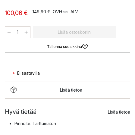
149,90 €
OVH sis. ALV
100,06 €
Lisää ostoskoriin
Tallenna suosikkina
Ei saatavilla
Lisää tietoa
Hyvä tietää
Lisää tietoa
Pinnoite: Tarttumaton