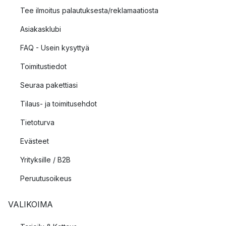
Tee ilmoitus palautuksesta/reklamaatiosta
Asiakasklubi
FAQ - Usein kysyttyä
Toimitustiedot
Seuraa pakettiasi
Tilaus- ja toimitusehdot
Tietoturva
Evästeet
Yrityksille / B2B
Peruutusoikeus
VALIKOIMA