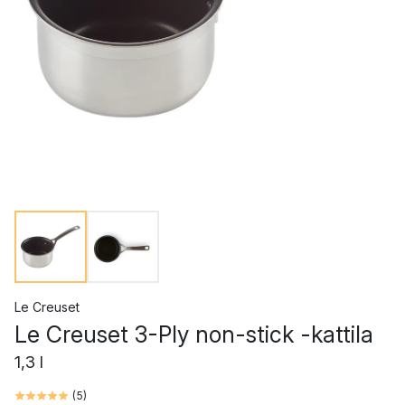
Le Creuset
Le Creuset 3-Ply non-stick -kattila
1,3 l
(
5
)