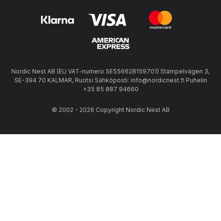
Nordic Nest AB (EU VAT-numero SE556628159701) Stämpelvägen 3,
SE-394 70 KALMAR, Ruotsi Sähköposti: info@nordicnest.fi Puhelin
+35 85 887 94660
© 2002 - 2026 Copyright Nordic Nest AB