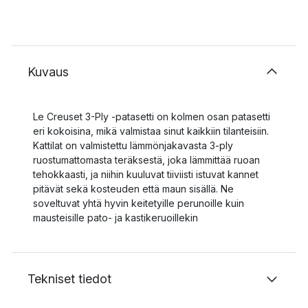
Kuvaus
Le Creuset 3-Ply -patasetti on kolmen osan patasetti
eri kokoisina, mikä valmistaa sinut kaikkiin tilanteisiin.
Kattilat on valmistettu lämmönjakavasta 3-ply
ruostumattomasta teräksestä, joka lämmittää ruoan
tehokkaasti, ja niihin kuuluvat tiiviisti istuvat kannet
pitävät sekä kosteuden että maun sisällä. Ne
soveltuvat yhtä hyvin keitetyille perunoille kuin
mausteisille pato- ja kastikeruoillekin
Tekniset tiedot