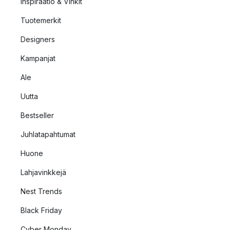
Inspiraatio & Vinkit
Tuotemerkit
Designers
Kampanjat
Ale
Uutta
Bestseller
Juhlatapahtumat
Huone
Lahjavinkkejä
Nest Trends
Black Friday
Cyber Monday