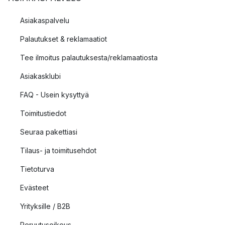
Asiakaspalvelu
Palautukset & reklamaatiot
Tee ilmoitus palautuksesta/reklamaatiosta
Asiakasklubi
FAQ - Usein kysyttyä
Toimitustiedot
Seuraa pakettiasi
Tilaus- ja toimitusehdot
Tietoturva
Evästeet
Yrityksille / B2B
Peruutusoikeus