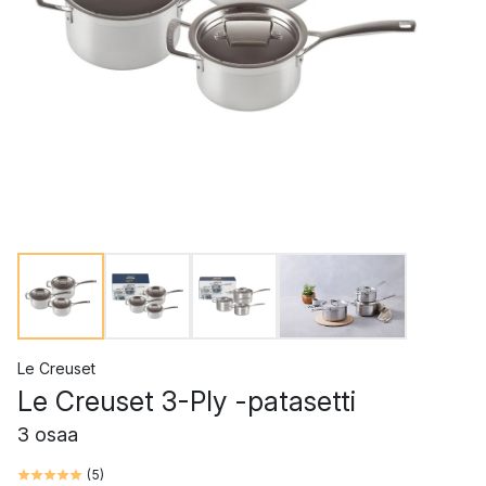
Le Creuset
Le Creuset 3-Ply -patasetti
3 osaa
(
5
)