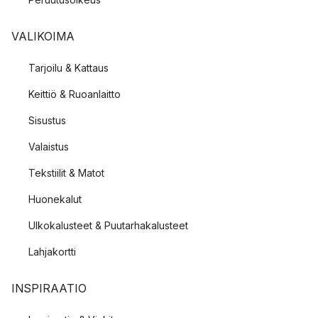
VALIKOIMA
Tarjoilu & Kattaus
Keittiö & Ruoanlaitto
Sisustus
Valaistus
Tekstiilit & Matot
Huonekalut
Ulkokalusteet & Puutarhakalusteet
Lahjakortti
INSPIRAATIO