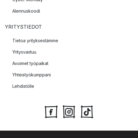
Alennuskoodi
YRITYSTIEDOT
Tietoa yrityksestämme
Yritysvastuu
Avoimet työpaikat
Yhteistyökumppani
Lehdistölle