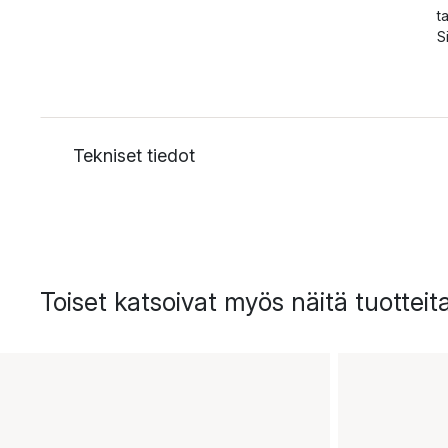
t
S
Tekniset tiedot
Toiset katsoivat myös näitä tuotteit