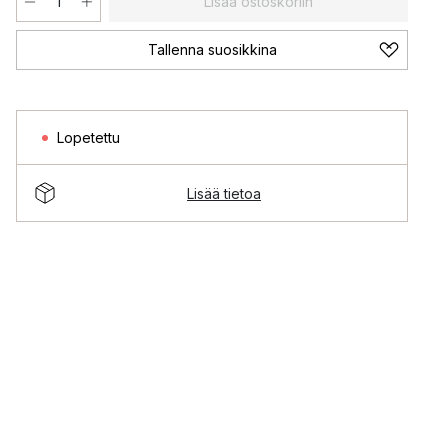
Lisää ostoskoriin
Tallenna suosikkina
Lopetettu
Lisää tietoa