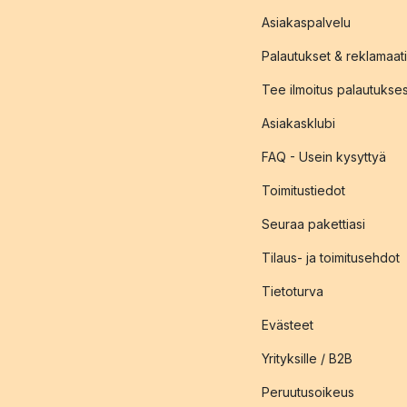
Asiakaspalvelu
Palautukset & reklamaati
Tee ilmoitus palautukse
Asiakasklubi
FAQ - Usein kysyttyä
Toimitustiedot
Seuraa pakettiasi
Tilaus- ja toimitusehdot
Tietoturva
Evästeet
Yrityksille / B2B
Peruutusoikeus