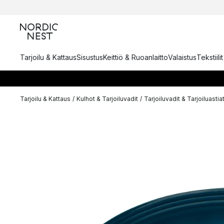
Tarjoilu & Kattaus
Sisustus
Keittiö & Ruoanlaitto
Valaistus
Tekstiili
Tarjoilu & Kattaus
/
Kulhot & Tarjoiluvadit
/
Tarjoiluvadit & Tarjoiluastia