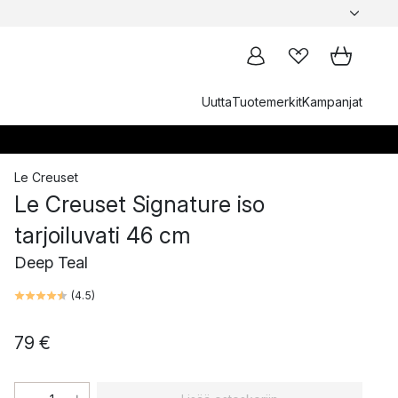
Uutta
Tuotemerkit
Kampanjat
Le Creuset
Le Creuset Signature iso
tarjoiluvati 46 cm
Deep Teal
(
4.5
)
79 €