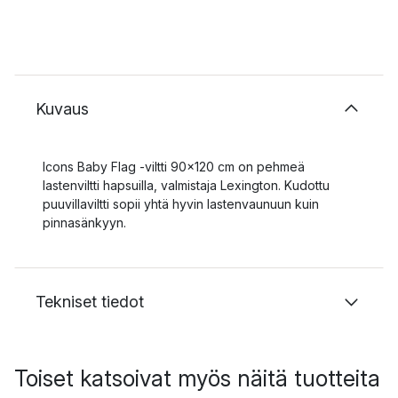
Kuvaus
Icons Baby Flag -viltti 90x120 cm on pehmeä
lastenviltti hapsuilla, valmistaja Lexington. Kudottu
puuvillaviltti sopii yhtä hyvin lastenvaunuun kuin
pinnasänkyyn.
Tekniset tiedot
Toiset katsoivat myös näitä tuotteita