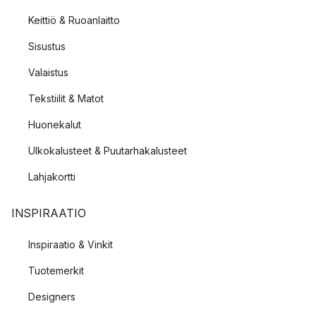
Keittiö & Ruoanlaitto
Sisustus
Valaistus
Tekstiilit & Matot
Huonekalut
Ulkokalusteet & Puutarhakalusteet
Lahjakortti
INSPIRAATIO
Inspiraatio & Vinkit
Tuotemerkit
Designers