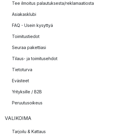
Tee ilmoitus palautuksesta/reklamaatiosta
Asiakasklubi
FAQ - Usein kysyttyä
Toimitustiedot
Seuraa pakettiasi
Tilaus- ja toimitusehdot
Tietoturva
Evästeet
Yrityksille / B2B
Peruutusoikeus
VALIKOIMA
Tarjoilu & Kattaus