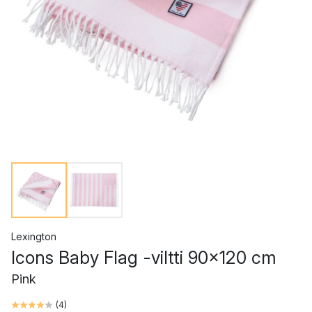
Lexington
Icons Baby Flag -viltti 90x120 cm
Pink
(
4
)