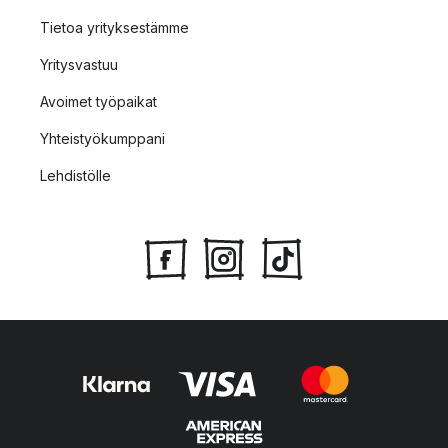
Tietoa yrityksestämme
Yritysvastuu
Avoimet työpaikat
Yhteistyökumppani
Lehdistölle