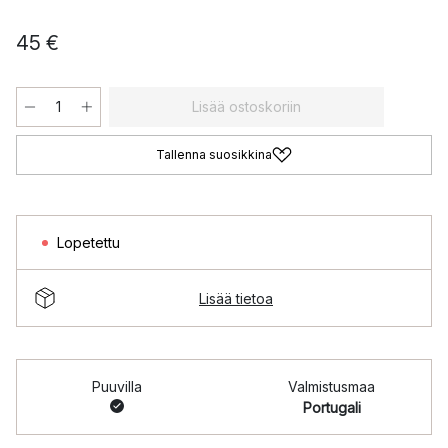
45 €
Lisää ostoskoriin
Tallenna suosikkina
Lopetettu
Lisää tietoa
Puuvilla
Valmistusmaa
Portugali