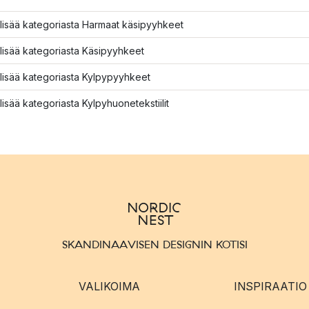
lisää kategoriasta Harmaat käsipyyhkeet
lisää kategoriasta Käsipyyhkeet
lisää kategoriasta Kylpypyyhkeet
lisää kategoriasta Kylpyhuonetekstiilit
SKANDINAAVISEN DESIGNIN KOTISI
VALIKOIMA
INSPIRAATIO