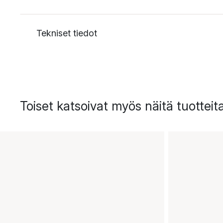
Tekniset tiedot
Toiset katsoivat myös näitä tuotteit