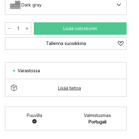
Dark gray
Lisää ostoskoriin
Tallenna suosikkina
Varastossa
Lisää tietoa
Puuvilla
Valmistusmaa
Portugali