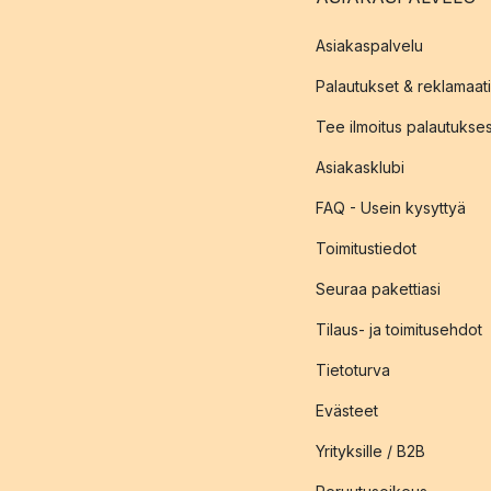
Asiakaspalvelu
Palautukset & reklamaati
Tee ilmoitus palautukse
Asiakasklubi
FAQ - Usein kysyttyä
Toimitustiedot
Seuraa pakettiasi
Tilaus- ja toimitusehdot
Tietoturva
Evästeet
Yrityksille / B2B