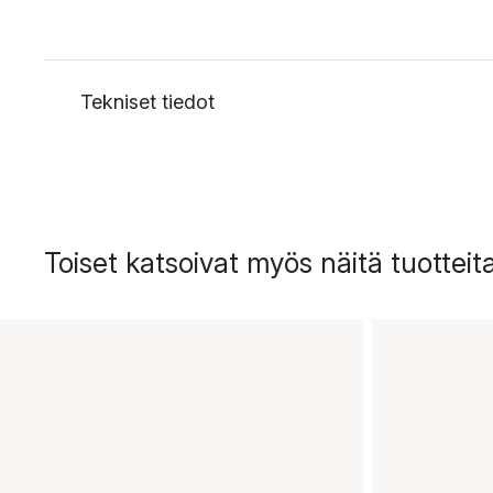
Tekniset tiedot
Toiset katsoivat myös näitä tuotteit