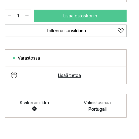
Lisää ostoskoriin
Tallenna suosikkina
Varastossa
Lisää tietoa
Kivikeramiikka
Valmistusmaa
Portugali