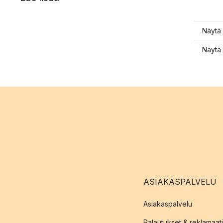
Näytä 
Näytä 
ASIAKASPALVELU
Asiakaspalvelu
Palautukset & reklamaati