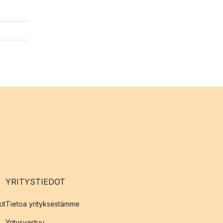
YRITYSTIEDOT
it
Tietoa yrityksestämme
Yritysvastuu