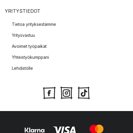
YRITYSTIEDOT
Tietoa yrityksestämme
Yritysvastuu
Avoimet työpaikat
Yhteistyökumppani
Lehdistölle