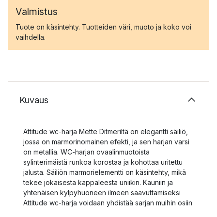
Valmistus
Tuote on käsintehty. Tuotteiden väri, muoto ja koko voi
vaihdella.
Kuvaus
Attitude wc-harja Mette Ditmeriltä on elegantti säiliö,
jossa on marmorinomainen efekti, ja sen harjan varsi
on metallia. WC-harjan ovaalinmuotoista
sylinterimäistä runkoa korostaa ja kohottaa uritettu
jalusta. Säiliön marmorielementti on käsintehty, mikä
tekee jokaisesta kappaleesta uniikin. Kauniin ja
yhtenäisen kylpyhuoneen ilmeen saavuttamiseksi
Attitude wc-harja voidaan yhdistää sarjan muihin osiin