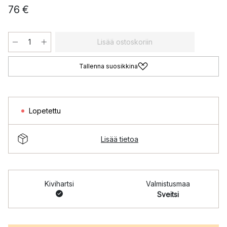
76 €
Lisää ostoskoriin
Tallenna suosikkina
Lopetettu
Lisää tietoa
Kivihartsi
Valmistusmaa
Sveitsi