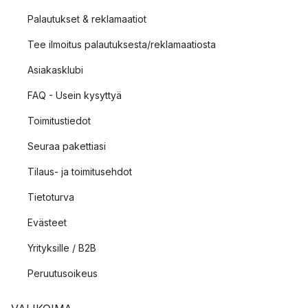
Palautukset & reklamaatiot
Tee ilmoitus palautuksesta/reklamaatiosta
Asiakasklubi
FAQ - Usein kysyttyä
Toimitustiedot
Seuraa pakettiasi
Tilaus- ja toimitusehdot
Tietoturva
Evästeet
Yrityksille / B2B
Peruutusoikeus