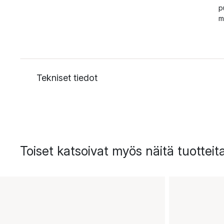
p
m
Tekniset tiedot
Toiset katsoivat myös näitä tuotteit