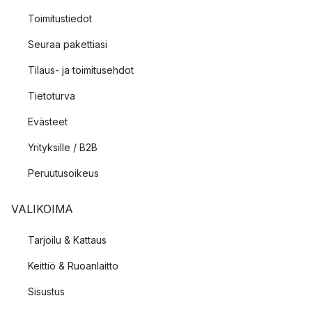
Toimitustiedot
Seuraa pakettiasi
Tilaus- ja toimitusehdot
Tietoturva
Evästeet
Yrityksille / B2B
Peruutusoikeus
VALIKOIMA
Tarjoilu & Kattaus
Keittiö & Ruoanlaitto
Sisustus