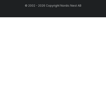
© 2002 - 2026 Copyright Nordic Nest AB