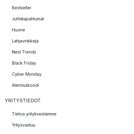
Bestseller
Juhlatapahtumat
Huone
Lahjavinkkejä
Nest Trends
Black Friday
Cyber Monday
Alennuskoodi
YRITYSTIEDOT
Tietoa yrityksestämme
Yritysvastuu