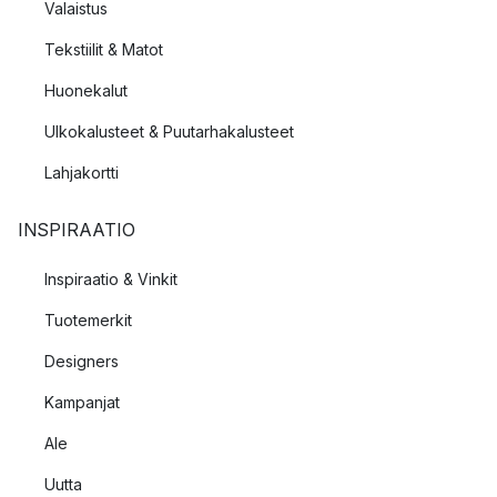
Valaistus
Tekstiilit & Matot
Huonekalut
Ulkokalusteet & Puutarhakalusteet
Lahjakortti
INSPIRAATIO
Inspiraatio & Vinkit
Tuotemerkit
Designers
Kampanjat
Ale
Uutta