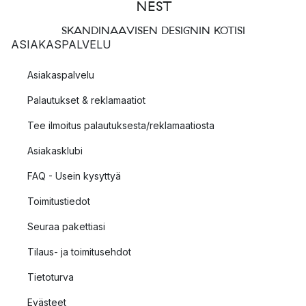
SKANDINAAVISEN DESIGNIN KOTISI
ASIAKASPALVELU
Asiakaspalvelu
Palautukset & reklamaatiot
Tee ilmoitus palautuksesta/reklamaatiosta
Asiakasklubi
FAQ - Usein kysyttyä
Toimitustiedot
Seuraa pakettiasi
Tilaus- ja toimitusehdot
Tietoturva
Evästeet