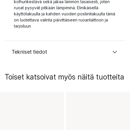
kolhunkestävä sekä jakaa lämmön tasaisesti, joten
ruoat pysyvät pitkään lämpiminä. Elinikäisellä
käyttötakuulla ja kahden vuoden posliinitakuulla tämä
on luotettava valinta päivittäiseen ruoanlaittoon ja
tarjoiluun
Tekniset tiedot
Toiset katsoivat myös näitä tuotteita