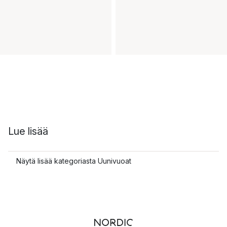
Lue lisää
Näytä lisää kategoriasta Uunivuoat