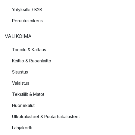
Yrityksille / B2B
Peruutusoikeus
VALIKOIMA
Tarjoilu & Kattaus
Keittiö & Ruoanlaitto
Sisustus
Valaistus
Tekstiilit & Matot
Huonekalut
Ulkokalusteet & Puutarhakalusteet
Lahjakortti