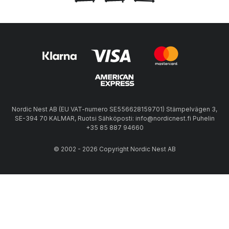
Nordic Nest AB (EU VAT-numero SE556628159701) Stämpelvägen 3,
SE-394 70 KALMAR, Ruotsi Sähköposti: info@nordicnest.fi Puhelin
+35 85 887 94660
© 2002 - 2026 Copyright Nordic Nest AB