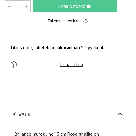
Lisää ostoskoriin
Tallenna suosikkina
Tilaustuote
,
lähetetään aikaisintaan 2. syyskuuta
Lisää tietoa
Kuvaus
Brillance murokulho 15 cm Rosenthalilta on