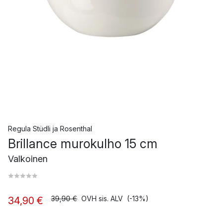
Regula Stüdli
ja
Rosenthal
Brillance murokulho 15 cm
Valkoinen
39,90 €
OVH sis. ALV
(-13%)
34,90 €