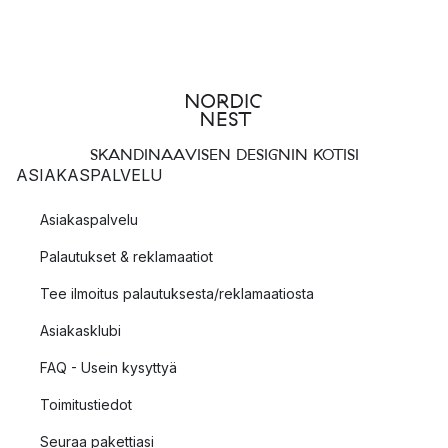
SKANDINAAVISEN DESIGNIN KOTISI
ASIAKASPALVELU
Asiakaspalvelu
Palautukset & reklamaatiot
Tee ilmoitus palautuksesta/reklamaatiosta
Asiakasklubi
FAQ - Usein kysyttyä
Toimitustiedot
Seuraa pakettiasi