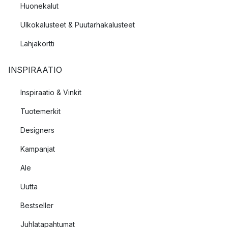
Huonekalut
Ulkokalusteet & Puutarhakalusteet
Lahjakortti
INSPIRAATIO
Inspiraatio & Vinkit
Tuotemerkit
Designers
Kampanjat
Ale
Uutta
Bestseller
Juhlatapahtumat