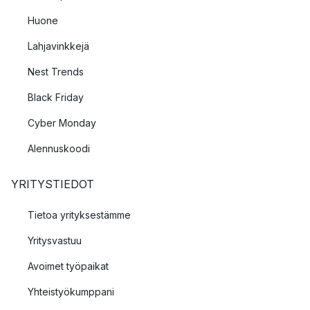
Huone
Lahjavinkkejä
Nest Trends
Black Friday
Cyber Monday
Alennuskoodi
YRITYSTIEDOT
Tietoa yrityksestämme
Yritysvastuu
Avoimet työpaikat
Yhteistyökumppani