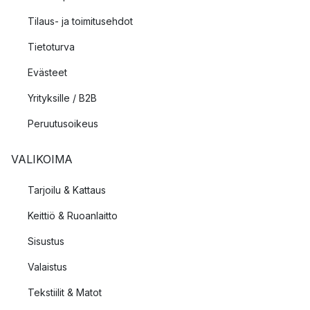
Tilaus- ja toimitusehdot
Tietoturva
Evästeet
Yrityksille / B2B
Peruutusoikeus
VALIKOIMA
Tarjoilu & Kattaus
Keittiö & Ruoanlaitto
Sisustus
Valaistus
Tekstiilit & Matot