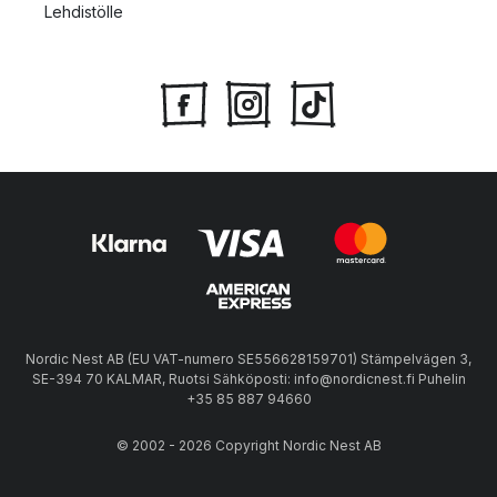
Lehdistölle
Nordic Nest AB (EU VAT-numero SE556628159701) Stämpelvägen 3,
SE-394 70 KALMAR, Ruotsi Sähköposti: info@nordicnest.fi Puhelin
+35 85 887 94660
© 2002 - 2026 Copyright Nordic Nest AB