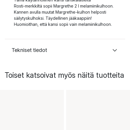
Rosti‑merkkiltä sopii Margrethe 2 l melamiinikulhoon.
Kannen avulla muutat Margrethe‑kulhon helposti
säilytyskulhoksi. Täydellinen jääkaappiin!
Huomioithan, että kansi sopii vain melamiinikulhoon.
Tekniset tiedot
Toiset katsoivat myös näitä tuotteita