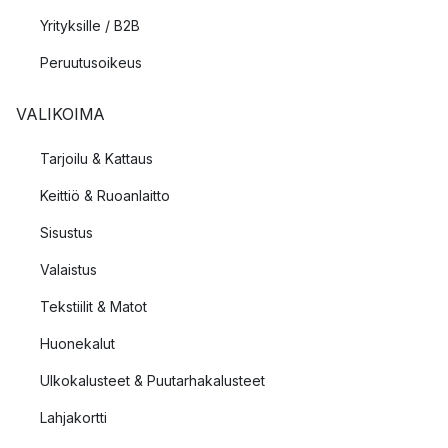
Yrityksille / B2B
Peruutusoikeus
VALIKOIMA
Tarjoilu & Kattaus
Keittiö & Ruoanlaitto
Sisustus
Valaistus
Tekstiilit & Matot
Huonekalut
Ulkokalusteet & Puutarhakalusteet
Lahjakortti