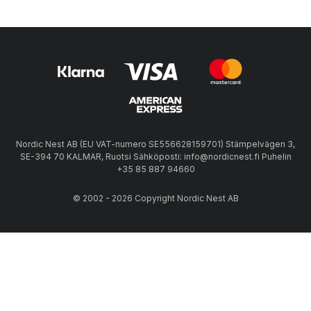
Nordic Nest AB (EU VAT-numero SE556628159701) Stämpelvägen 3,
SE-394 70 KALMAR, Ruotsi Sähköposti: info@nordicnest.fi Puhelin
+35 85 887 94660
© 2002 - 2026 Copyright Nordic Nest AB