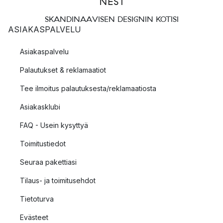
SKANDINAAVISEN DESIGNIN KOTISI
ASIAKASPALVELU
Asiakaspalvelu
Palautukset & reklamaatiot
Tee ilmoitus palautuksesta/reklamaatiosta
Asiakasklubi
FAQ - Usein kysyttyä
Toimitustiedot
Seuraa pakettiasi
Tilaus- ja toimitusehdot
Tietoturva
Evästeet