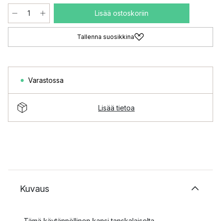
Lisää ostoskoriin
Tallenna suosikkina
Varastossa
Lisää tietoa
Kuvaus
Tämä käytännöllinen kansi tanskalaiselta