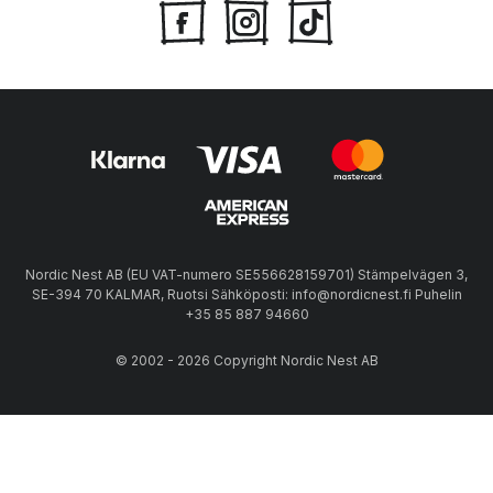
Nordic Nest AB (EU VAT-numero SE556628159701) Stämpelvägen 3,
SE-394 70 KALMAR, Ruotsi Sähköposti: info@nordicnest.fi Puhelin
+35 85 887 94660
© 2002 - 2026 Copyright Nordic Nest AB