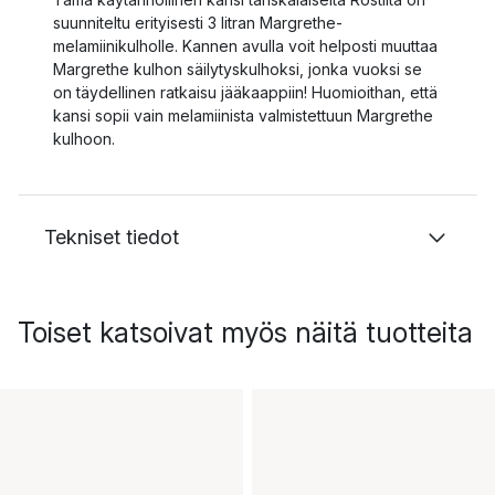
suunniteltu erityisesti 3 litran Margrethe-
melamiinikulholle. Kannen avulla voit helposti muuttaa
Margrethe kulhon säilytyskulhoksi, jonka vuoksi se
on täydellinen ratkaisu jääkaappiin! Huomioithan, että
kansi sopii vain melamiinista valmistettuun Margrethe
kulhoon.
Tekniset tiedot
Toiset katsoivat myös näitä tuotteita