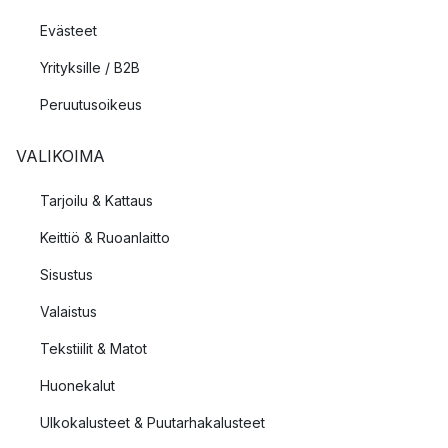
Evästeet
Yrityksille / B2B
Peruutusoikeus
VALIKOIMA
Tarjoilu & Kattaus
Keittiö & Ruoanlaitto
Sisustus
Valaistus
Tekstiilit & Matot
Huonekalut
Ulkokalusteet & Puutarhakalusteet