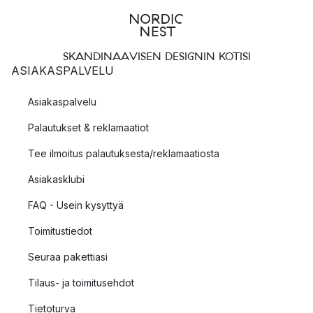
SKANDINAAVISEN DESIGNIN KOTISI
ASIAKASPALVELU
Asiakaspalvelu
Palautukset & reklamaatiot
Tee ilmoitus palautuksesta/reklamaatiosta
Asiakasklubi
FAQ - Usein kysyttyä
Toimitustiedot
Seuraa pakettiasi
Tilaus- ja toimitusehdot
Tietoturva