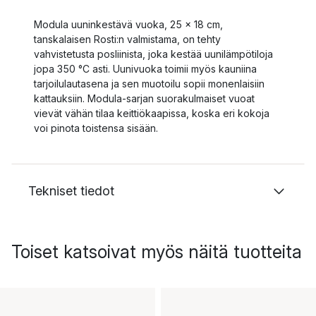
Modula uuninkestävä vuoka, 25 x 18 cm,
tanskalaisen Rosti:n valmistama, on tehty
vahvistetusta posliinista, joka kestää uunilämpötiloja
jopa 350 °C asti. Uunivuoka toimii myös kauniina
tarjoilulautasena ja sen muotoilu sopii monenlaisiin
kattauksiin. Modula-sarjan suorakulmaiset vuoat
vievät vähän tilaa keittiökaapissa, koska eri kokoja
voi pinota toistensa sisään.
Tekniset tiedot
Toiset katsoivat myös näitä tuotteita