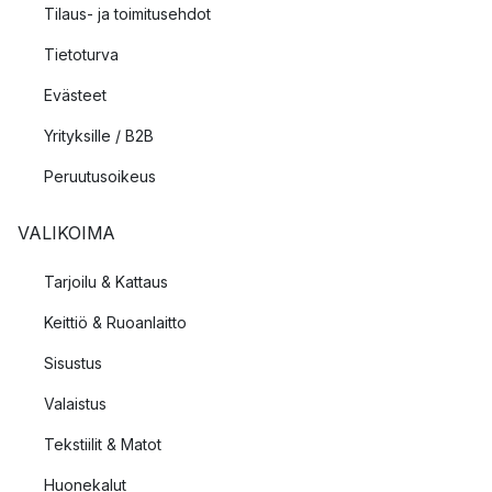
Tilaus- ja toimitusehdot
Tietoturva
Evästeet
Yrityksille / B2B
Peruutusoikeus
VALIKOIMA
Tarjoilu & Kattaus
Keittiö & Ruoanlaitto
Sisustus
Valaistus
Tekstiilit & Matot
Huonekalut