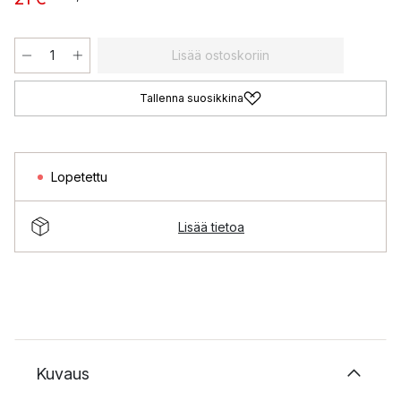
Lisää ostoskoriin
Tallenna suosikkina
Lopetettu
Lisää tietoa
Kuvaus