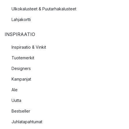
Ulkokalusteet & Puutarhakalusteet
Lahjakortti
INSPIRAATIO
Inspiraatio & Vinkit
Tuotemerkit
Designers
Kampanjat
Ale
Uutta
Bestseller
Juhlatapahtumat