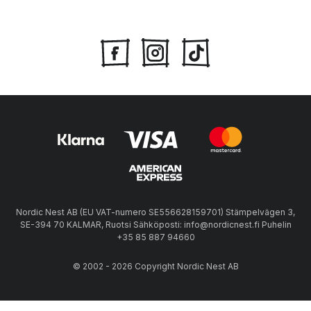
Nordic Nest AB (EU VAT-numero SE556628159701) Stämpelvägen 3,
SE-394 70 KALMAR, Ruotsi Sähköposti: info@nordicnest.fi Puhelin
+35 85 887 94660
© 2002 - 2026 Copyright Nordic Nest AB