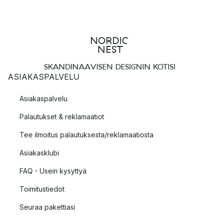
SKANDINAAVISEN DESIGNIN KOTISI
ASIAKASPALVELU
Asiakaspalvelu
Palautukset & reklamaatiot
Tee ilmoitus palautuksesta/reklamaatiosta
Asiakasklubi
FAQ - Usein kysyttyä
Toimitustiedot
Seuraa pakettiasi