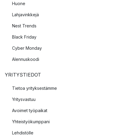
Huone
Lahjavinkkejä
Nest Trends
Black Friday
Cyber Monday
Alennuskoodi
YRITYSTIEDOT
Tietoa yrityksestämme
Yritysvastuu
Avoimet työpaikat
Yhteistyökumppani
Lehdistölle