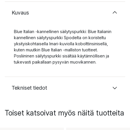
Kuvaus
Blue Italian -kannellinen säilytyspurkki: Blue Italianin
kannellinen säilytyspurkki Spodelta on koristeltu
yksityiskohtaisella Imari-kuviolla kobolttinsinisellä,
kuten muutkin Blue Italian -malliston tuotteet.
Posliininen säilytyspurkki sisältää käytännöllisen ja
tukevasti paikallaan pysyvän muovikannen.
Tekniset tiedot
Toiset katsoivat myös näitä tuotteita