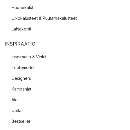
Huonekalut
Ulkokalusteet & Puutarhakalusteet
Lahjakortti
INSPIRAATIO
Inspiraatio & Vinkit
Tuotemerkit
Designers
Kampanjat
Ale
Uutta
Bestseller