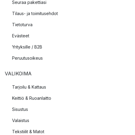
Seuraa pakettiasi
Tilaus- ja toimitusehdot
Tietoturva
Evästeet
Yrityksille / B2B
Peruutusoikeus
VALIKOIMA
Tarjoilu & Kattaus
Keittiö & Ruoanlaitto
Sisustus
Valaistus
Tekstiilit & Matot