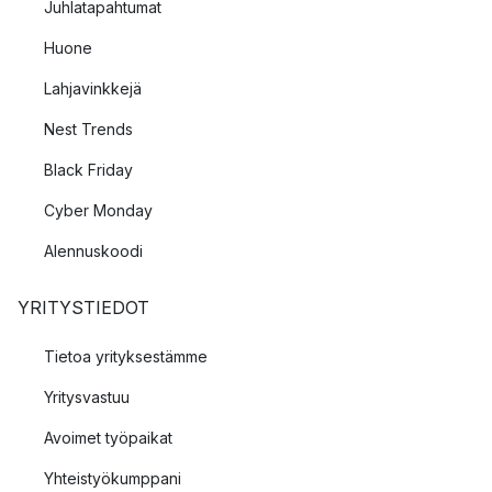
Juhlatapahtumat
Huone
Lahjavinkkejä
Nest Trends
Black Friday
Cyber Monday
Alennuskoodi
YRITYSTIEDOT
Tietoa yrityksestämme
Yritysvastuu
Avoimet työpaikat
Yhteistyökumppani