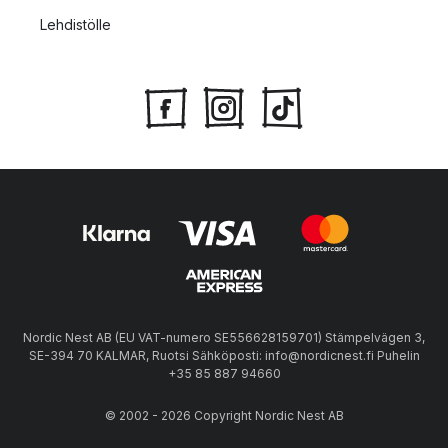
Lehdistölle
Nordic Nest AB (EU VAT-numero SE556628159701) Stämpelvägen 3,
SE-394 70 KALMAR, Ruotsi Sähköposti: info@nordicnest.fi Puhelin
+35 85 887 94660
© 2002 - 2026 Copyright Nordic Nest AB