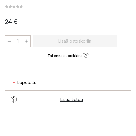
24 €
Lisää ostoskoriin
Tallenna suosikkina
Lopetettu
Lisää tietoa