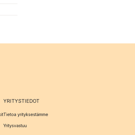
YRITYSTIEDOT
it
Tietoa yrityksestämme
Yritysvastuu