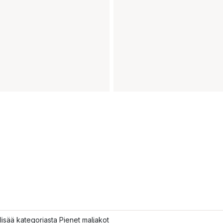
lisää kategoriasta Pienet maljakot