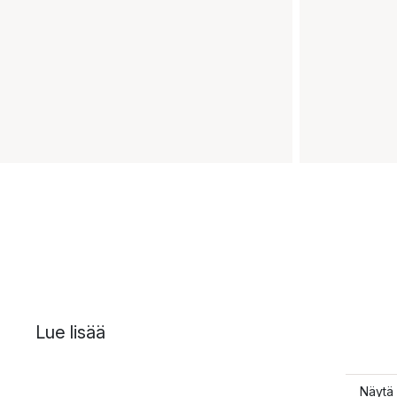
Lue lisää
Näytä 