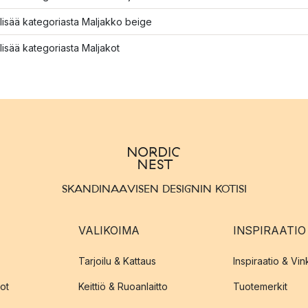
lisää kategoriasta Maljakko beige
lisää kategoriasta Maljakot
SKANDINAAVISEN DESIGNIN KOTISI
VALIKOIMA
INSPIRAATIO
Tarjoilu & Kattaus
Inspiraatio & Vink
ot
Keittiö & Ruoanlaitto
Tuotemerkit