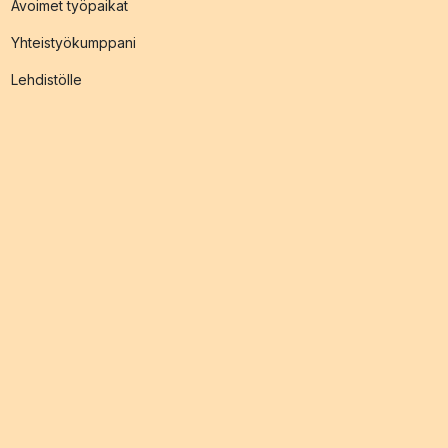
Avoimet työpaikat
Yhteistyökumppani
Lehdistölle