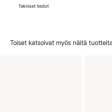
Tekniset tiedot
Toiset katsoivat myös näitä tuotteit