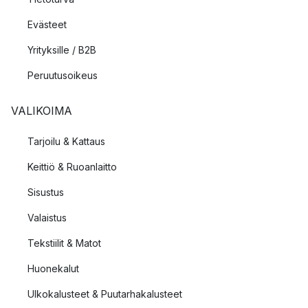
Evästeet
Yrityksille / B2B
Peruutusoikeus
VALIKOIMA
Tarjoilu & Kattaus
Keittiö & Ruoanlaitto
Sisustus
Valaistus
Tekstiilit & Matot
Huonekalut
Ulkokalusteet & Puutarhakalusteet