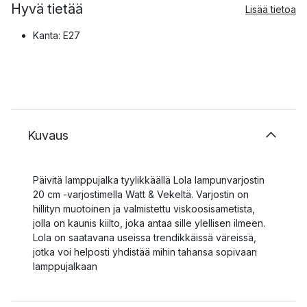
Hyvä tietää
Lisää tietoa
Kanta: E27
Kuvaus
Päivitä lamppujalka tyylikkäällä Lola lampunvarjostin
20 cm -varjostimella Watt & Vekeltä. Varjostin on
hillityn muotoinen ja valmistettu viskoosisametista,
jolla on kaunis kiilto, joka antaa sille ylellisen ilmeen.
Lola on saatavana useissa trendikkäissä väreissä,
jotka voi helposti yhdistää mihin tahansa sopivaan
lamppujalkaan