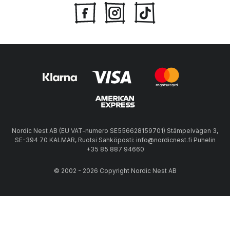
Nordic Nest AB (EU VAT-numero SE556628159701) Stämpelvägen 3,
SE-394 70 KALMAR, Ruotsi Sähköposti: info@nordicnest.fi Puhelin
+35 85 887 94660
© 2002 - 2026 Copyright Nordic Nest AB