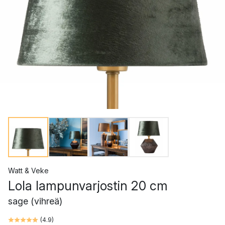
Watt & Veke
Lola lampunvarjostin 20 cm
sage (vihreä)
(
4.9
)