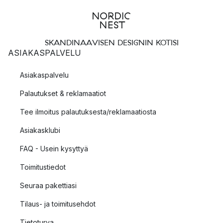
SKANDINAAVISEN DESIGNIN KOTISI
ASIAKASPALVELU
Asiakaspalvelu
Palautukset & reklamaatiot
Tee ilmoitus palautuksesta/reklamaatiosta
Asiakasklubi
FAQ - Usein kysyttyä
Toimitustiedot
Seuraa pakettiasi
Tilaus- ja toimitusehdot
Tietoturva