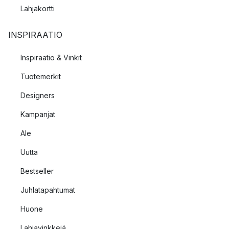
Lahjakortti
INSPIRAATIO
Inspiraatio & Vinkit
Tuotemerkit
Designers
Kampanjat
Ale
Uutta
Bestseller
Juhlatapahtumat
Huone
Lahjavinkkejä