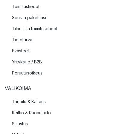
Toimitustiedot
Seuraa pakettiasi
Tilaus- ja toimitusehdot
Tietoturva
Evästeet
Yrityksille / B2B
Peruutusoikeus
VALIKOIMA
Tarjoilu & Kattaus
Keittiö & Ruoanlaitto
Sisustus