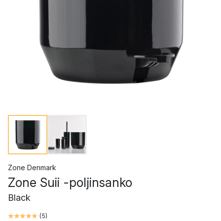
Zone Denmark
Zone Suii -poljinsanko
Black
(
5
)