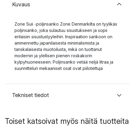
Kuvaus
Zone Suii -poljinsanko Zone Denmarkilta on tyylikäs
poljinsanko, joka sulautuu sisustukseen ja sopii
erilaisiin sisustustyyleihin. Inspiraation sankoon on
ammennettu japanilaisesta minimalismista ja
tanskalaisesta muotoilusta, mikä on tuottanut
modernin ja ylellisen pienen roskakorin
kylpyhuoneeseen. Poljinsanko vetää neljä litraa ja
suunnittelun mekaaniset osat ovat piilotettuja
Tekniset tiedot
Toiset katsoivat myös näitä tuotteita