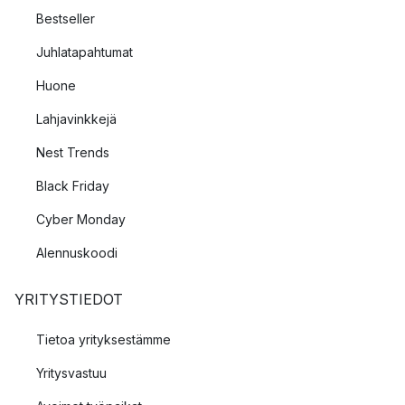
Bestseller
Juhlatapahtumat
Huone
Lahjavinkkejä
Nest Trends
Black Friday
Cyber Monday
Alennuskoodi
YRITYSTIEDOT
Tietoa yrityksestämme
Yritysvastuu