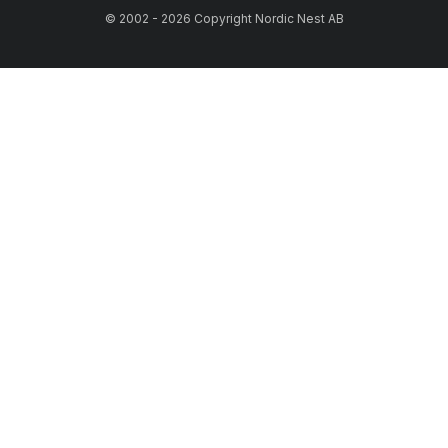
© 2002 - 2026 Copyright Nordic Nest AB