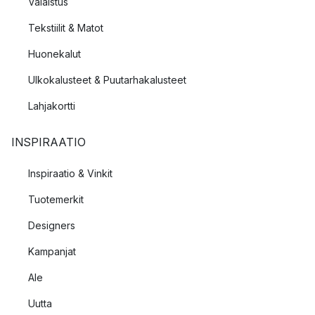
Valaistus
Tekstiilit & Matot
Huonekalut
Ulkokalusteet & Puutarhakalusteet
Lahjakortti
INSPIRAATIO
Inspiraatio & Vinkit
Tuotemerkit
Designers
Kampanjat
Ale
Uutta