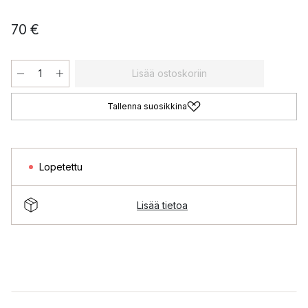
70 €
Lisää ostoskoriin
Tallenna suosikkina
Lopetettu
Lisää tietoa