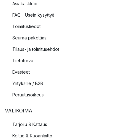
Asiakasklubi
FAQ - Usein kysyttyä
Toimitustiedot
Seuraa pakettiasi
Tilaus- ja toimitusehdot
Tietoturva
Evästeet
Yrityksille / B2B
Peruutusoikeus
VALIKOIMA
Tarjoilu & Kattaus
Keittiö & Ruoanlaitto