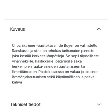
Kuvaus
Choc Extreme -paistokasari de Buyer on valmistettu
Ranskassa ja siinä on tehokas tarttumaton pinnoite,
joka kestää korkeita lämpötiloja. Se sopii täydellisesti
vihanneksille, kastikkeille, pataruoille sekä
herkempien raaka-aineiden paistamiseen tai
lämmittämiseen. Paistokasarissa on vakaa ja tasainen
lämmönjakautuminen sekä käytännöllinen ja pitävä
kahva
Tekniset tiedot