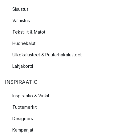
Sisustus
Valaistus
Tekstiilit & Matot
Huonekalut
Ulkokalusteet & Puutarhakalusteet
Lahjakortti
INSPIRAATIO
Inspiraatio & Vinkit
Tuotemerkit
Designers
Kampanjat