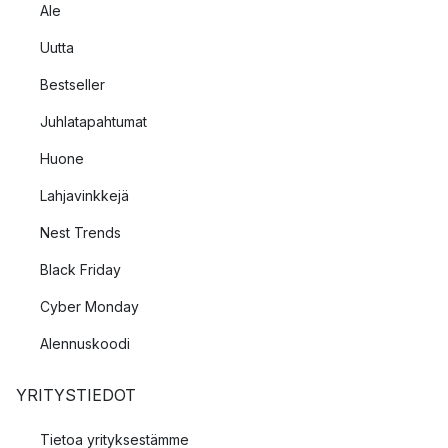
Ale
Uutta
Bestseller
Juhlatapahtumat
Huone
Lahjavinkkejä
Nest Trends
Black Friday
Cyber Monday
Alennuskoodi
YRITYSTIEDOT
Tietoa yrityksestämme