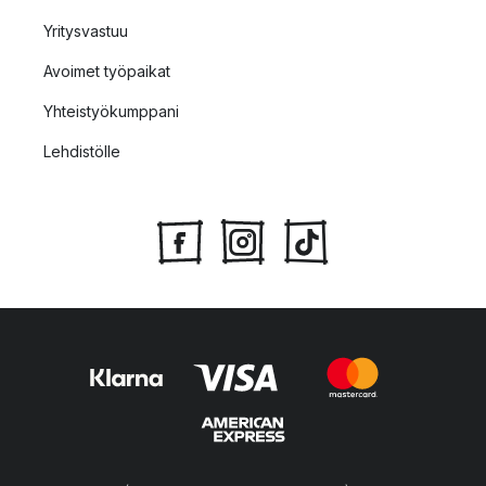
Yritysvastuu
Avoimet työpaikat
Yhteistyökumppani
Lehdistölle