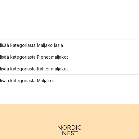
lisää kategoriasta Maljako lasia
lisää kategoriasta Pienet maljakot
lisää kategoriasta Kähler maljakot
lisää kategoriasta Maljakot