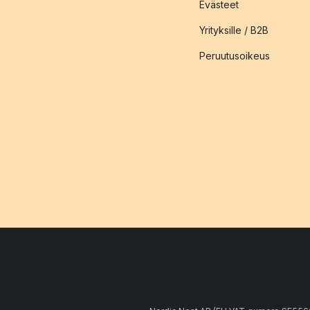
Evästeet
Yrityksille / B2B
Peruutusoikeus