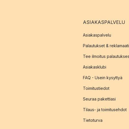
ASIAKASPALVELU
Asiakaspalvelu
Palautukset & reklamaati
Tee ilmoitus palautukse
Asiakasklubi
FAQ - Usein kysyttyä
Toimitustiedot
Seuraa pakettiasi
Tilaus- ja toimitusehdot
Tietoturva