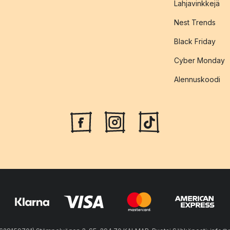
Lahjavinkkejä
Nest Trends
Black Friday
Cyber Monday
Alennuskoodi