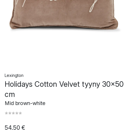
Lexington
Holidays Cotton Velvet tyyny 30x50
cm
Mid brown-white
54,50 €