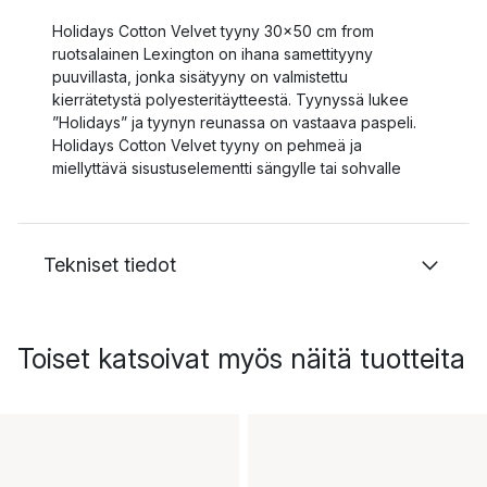
Holidays Cotton Velvet tyyny 30x50 cm from
ruotsalainen Lexington on ihana samettityyny
puuvillasta, jonka sisätyyny on valmistettu
kierrätetystä polyesteritäytteestä. Tyynyssä lukee
”Holidays” ja tyynyn reunassa on vastaava paspeli.
Holidays Cotton Velvet tyyny on pehmeä ja
miellyttävä sisustuselementti sängylle tai sohvalle
Tekniset tiedot
Toiset katsoivat myös näitä tuotteita