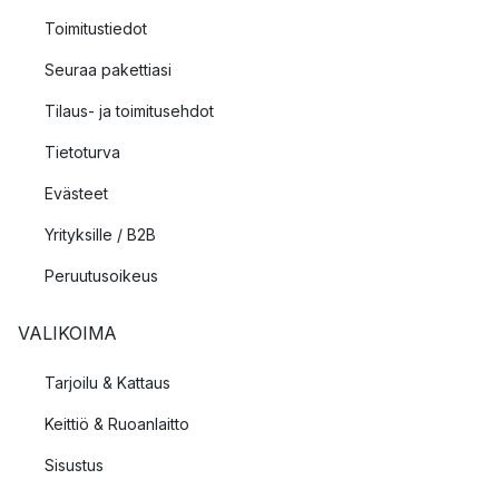
Toimitustiedot
Seuraa pakettiasi
Tilaus- ja toimitusehdot
Tietoturva
Evästeet
Yrityksille / B2B
Peruutusoikeus
VALIKOIMA
Tarjoilu & Kattaus
Keittiö & Ruoanlaitto
Sisustus