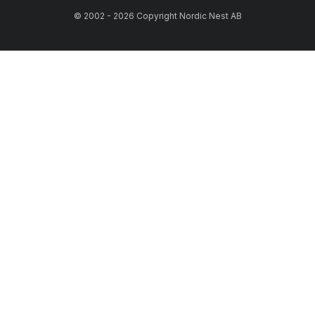
© 2002 - 2026 Copyright Nordic Nest AB