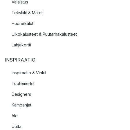
Valaistus
Tekstiilit & Matot
Huonekalut
Ulkokalusteet & Puutarhakalusteet
Lahjakortti
INSPIRAATIO
Inspiraatio & Vinkit
Tuotemerkit
Designers
Kampanjat
Ale
Uutta