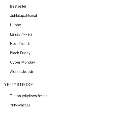
Bestseller
Juhlatapahtumat
Huone
Lahjavinkkejä
Nest Trends
Black Friday
Cyber Monday
Alennuskoodi
YRITYSTIEDOT
Tietoa yrityksestämme
Yritysvastuu