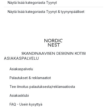
Näytä lisää kategoriasta Tyynyt
Näytä lisää kategoriasta Tyynyt & tyynynpäälliset
SKANDINAAVISEN DESIGNIN KOTISI
ASIAKASPALVELU
Asiakaspalvelu
Palautukset & reklamaatiot
Tee ilmoitus palautuksesta/reklamaatiosta
Asiakasklubi
FAQ - Usein kysyttyä