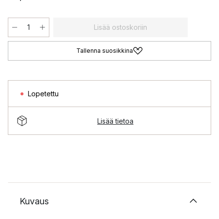
Lisää ostoskoriin
Tallenna suosikkina
Lopetettu
Lisää tietoa
Kuvaus