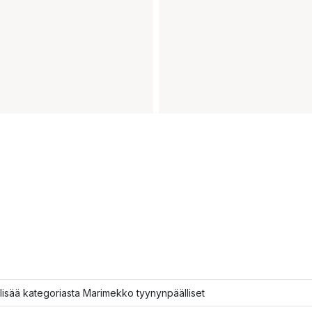
lisää kategoriasta Marimekko tyynynpäälliset