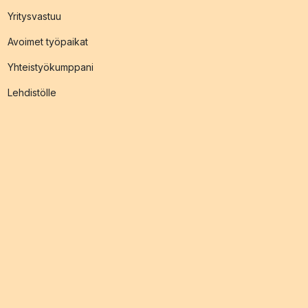
Yritysvastuu
Avoimet työpaikat
Yhteistyökumppani
Lehdistölle