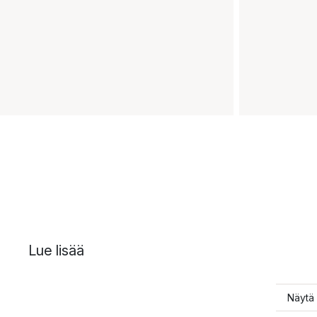
Lue lisää
Näytä 