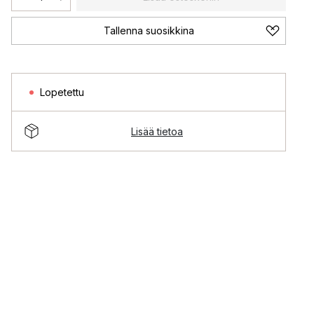
Tallenna suosikkina
Lopetettu
Lisää tietoa