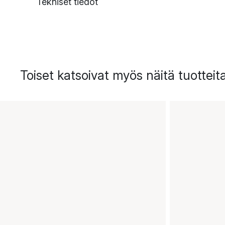
Tekniset tiedot
Toiset katsoivat myös näitä tuotteit