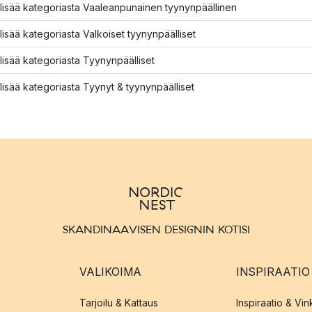
lisää kategoriasta Vaaleanpunainen tyynynpäällinen
lisää kategoriasta Valkoiset tyynynpäälliset
lisää kategoriasta Tyynynpäälliset
lisää kategoriasta Tyynyt & tyynynpäälliset
SKANDINAAVISEN DESIGNIN KOTISI
VALIKOIMA
INSPIRAATIO
Tarjoilu & Kattaus
Inspiraatio & Vink