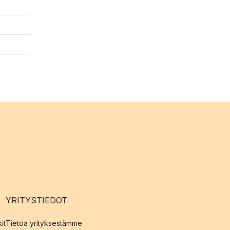
YRITYSTIEDOT
it
Tietoa yrityksestämme