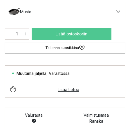
Musta
Lisää ostoskoriin
Tallenna suosikkina
Muutama jäljellä
,
Varastossa
Lisää tietoa
Valurauta
Valmistusmaa
Ranska