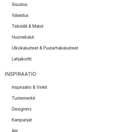
Sisustus
Valaistus
Tekstiilit & Matot
Huonekalut
Ulkokalusteet & Puutarhakalusteet
Lahjakortti
INSPIRAATIO
Inspiraatio & Vinkit
Tuotemerkit
Designers
Kampanjat
Ale