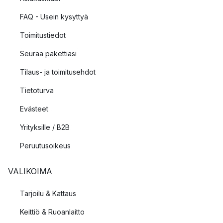
FAQ - Usein kysyttyä
Toimitustiedot
Seuraa pakettiasi
Tilaus- ja toimitusehdot
Tietoturva
Evästeet
Yrityksille / B2B
Peruutusoikeus
VALIKOIMA
Tarjoilu & Kattaus
Keittiö & Ruoanlaitto