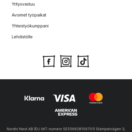
Yritysvastuu
Avoimet työpaikat
Yhteistyökumppani
Lehdistölle
Nordic Nest AB (EU VAT-numero SE556628159701) Stämpelvägen 3,