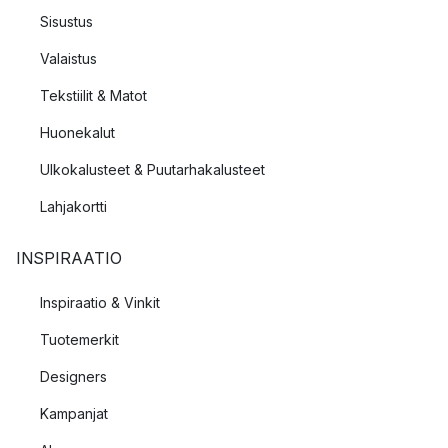
Sisustus
Valaistus
Tekstiilit & Matot
Huonekalut
Ulkokalusteet & Puutarhakalusteet
Lahjakortti
INSPIRAATIO
Inspiraatio & Vinkit
Tuotemerkit
Designers
Kampanjat