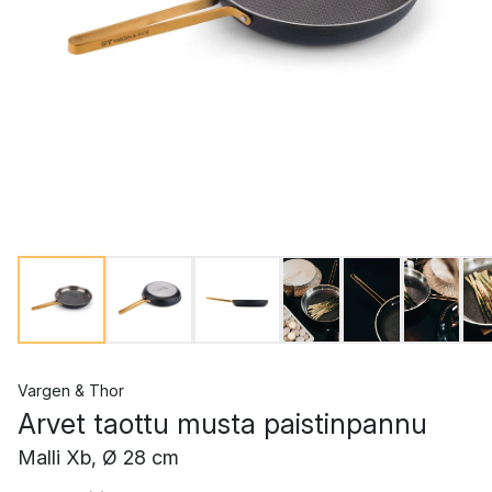
Vargen & Thor
Arvet taottu musta paistinpannu
Malli Xb, Ø 28 cm