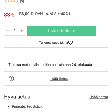
(
5
)
138,90 €
OVH sis. ALV
(-40%)
83 €
Lisää ostoskoriin
Tallenna suosikkina
Tulossa meille
,
lähetetään aikaisintaan 24. elokuuta
Lisää tietoa
Hyvä tietää
Lisää tietoa
Pinnoite: Froststick