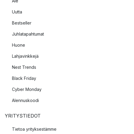
Ale
Uutta
Bestseller
Juhlatapahtumat
Huone
Lahjavinkkejä
Nest Trends
Black Friday
Cyber Monday
Alennuskoodi
YRITYSTIEDOT
Tietoa yrityksestämme